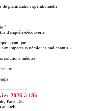
 de planification opérationnelle.
s
ie ?
tils d'enquête-découverte
ique quantique
s aux impacts systémiques mal connus -
 solutions inédites
 mesure
temps
vier 2026 à 18h
le, Paris 13e.
n annuelle.