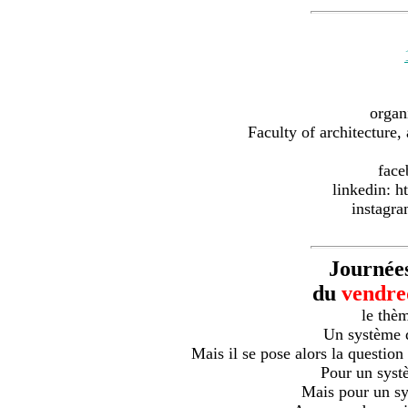
organ
Faculty of architecture
face
linkedin: 
instagr
Journée
du
vendre
le thè
Un système do
Mais il se pose alors la question 
Pour un systè
Mais pour un sy