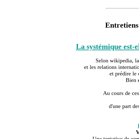
Entretien
La systémique est-e
Selon wikipedia, la 
et les relations interna
et prédire le
Bien 
Au cours de ces 
d'une part des
V
Une tentative de comb