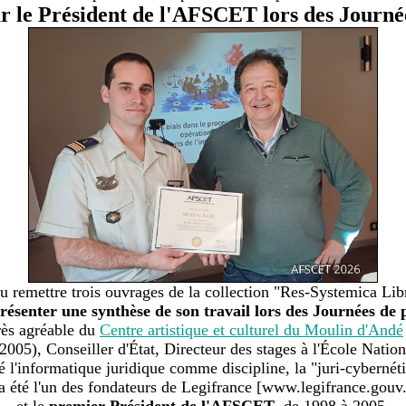
par le Président de l'AFSCET lors des Journé
 vu remettre trois ouvrages de la collection "Res-Systemica Li
résenter une synthèse de son travail lors des Journées d
rès agréable du
Centre artistique et culturel du Moulin d'Andé
005), Conseiller d'État, Directeur des stages à l'École Nation
é l'informatique juridique comme discipline, la "juri-cybernét
 a été l'un des fondateurs de Legifrance [www.legifrance.gouv.