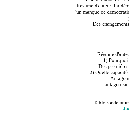
Résumé d'auteur. La démi
"un manque de démocratie,
Des changements m
Résumé d'auteu
1) Pourquoi 
Des premières 
2) Quelle capacité
Antagoni
antagonisme
Table ronde ani
Ja