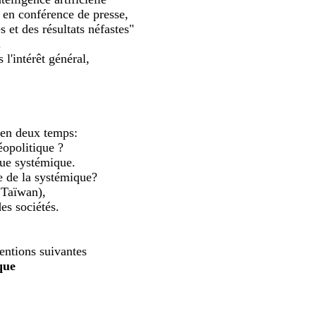
 en conférence de presse,
et des résultats néfastes"
.
l'intérêt général,
 en deux temps:
éopolitique ?
que systémique.
e de la systémique?
 Taïwan),
es sociétés.
ntions suivantes
que