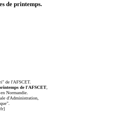
es de printemps.
bri" de l'AFSCET.
e printemps de l'AFSCET
,
en Normandie.
ale d'Administration,
ique".
fr]