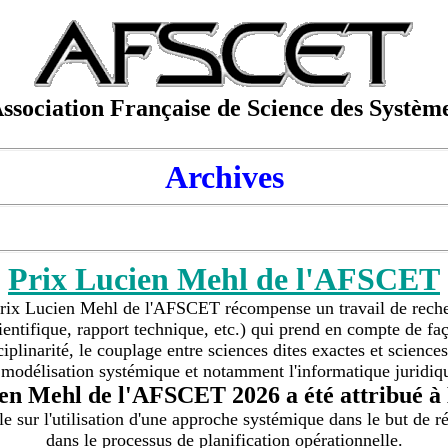
ssociation Française de Science des Systèm
Archives
Prix Lucien Mehl de l'AFSCET
rix Lucien Mehl de l'AFSCET récompense un travail de rech
entifique, rapport technique, etc.) qui prend en compte de faç
ciplinarité, le couplage entre sciences dites exactes et scienc
 modélisation systémique et notamment l'informatique juridiq
en Mehl de l'AFSCET 2026 a été attribué 
le sur l'utilisation d'une approche systémique dans le but de ré
dans le processus de planification opérationnelle.