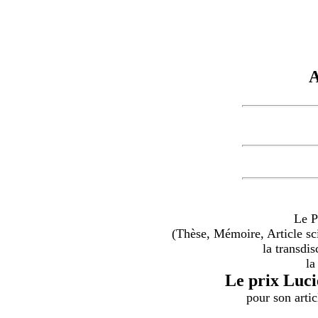
A
Le P
(Thèse, Mémoire, Article sci
la transdis
la
Le prix Luci
pour son artic