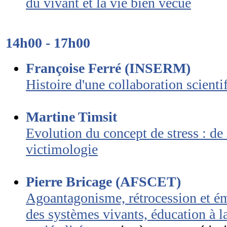
du vivant et la vie bien vécue
14h00 - 17h00
Françoise Ferré (INSERM)
Histoire d'une collaboration scienti
Martine Timsit
Evolution du concept de stress : de 
victimologie
Pierre Bricage (AFSCET)
Agoantagonisme, rétrocession et ém
des systèmes vivants, éducation à l