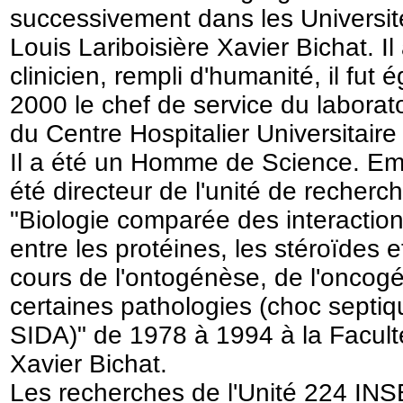
successivement dans les Universit
Louis Lariboisière Xavier Bichat. I
clinicien, rempli d'humanité, il fu
2000 le chef de service du laborat
du Centre Hospitalier Universitaire
Il a été un Homme de Science. E
été directeur de l'unité de reche
"Biologie comparée des interactio
entre les protéines, les stéroïdes e
cours de l'ontogénèse, de l'oncog
certaines pathologies (choc septiq
SIDA)" de 1978 à 1994 à la Facul
Xavier Bichat.
Les recherches de l'Unité 224 IN