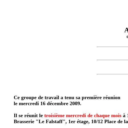
A
Ce groupe de travail a tenu sa première réunion
le mercredi 16 décembre 2009.
Il se réunit le
troisième mercredi de chaque mois
à 
Brasserie "Le Falstaff", 1er étage, 10/12 Place de la 