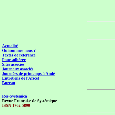
Actualité
Qui sommes-nous ?
Textes de référence
Pour adhérer
Sites associés
Journaux associés
Journées de printemps à Andé
Entretiens de l'Afscet
Bureau
Res-Systemica
Revue Française de Systémique
ISSN 1762-5890