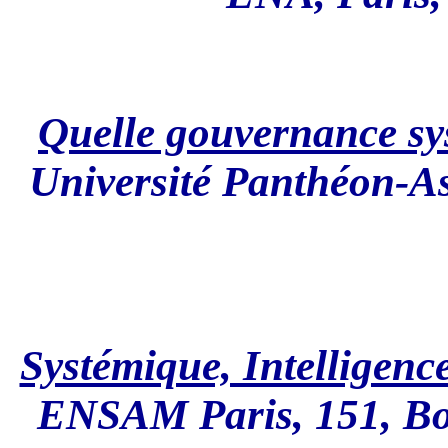
Quelle gouvernance sy
Université Panthéon-As
Systémique, Intelligence 
ENSAM Paris, 151, Bou