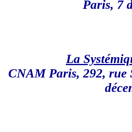
Paris, 7
La Systémi
CNAM Paris, 292, rue S
déce