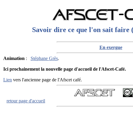
Savoir dire ce que l'on sait fair
En exergue
Animation
:
Stéphane Grès
.
Ici prochainement la nouvelle page d'accueil de l'Afscet-Café.
Lien
vers l'ancienne page de l'Afscet café.
retour page d'accueil
mise à jour : 0