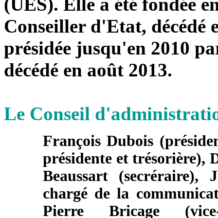
(UES). Elle a été fondée 
Conseiller d'Etat, décédé e
présidée jusqu'en 2010 p
décédé en août 2013.
Le Conseil d'administrat
François Dubois (préside
présidente et trésorière), 
Beaussart (secréraire), 
chargé de la communicati
Pierre Bricage (vic